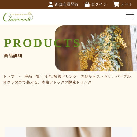
新規会員登録
ログイン
カート
PRODUCTS
商品詳細
トップ > 商品一覧 >FVF酵素ドリンク 内側からスッキリ。パープル
オクラの力で整える、本格デトックス酵素ドリンク