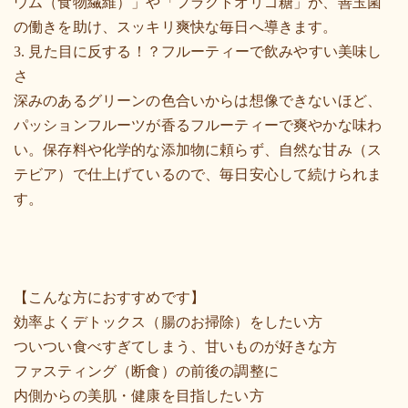
ウム（食物繊維）」や「フラクトオリゴ糖」が、善玉菌
の働きを助け、スッキリ爽快な毎日へ導きます。
3. 見た目に反する！？フルーティーで飲みやすい美味し
さ
深みのあるグリーンの色合いからは想像できないほど、
パッションフルーツが香るフルーティーで爽やかな味わ
い。保存料や化学的な添加物に頼らず、自然な甘み（ス
テビア）で仕上げているので、毎日安心して続けられま
す。
【こんな方におすすめです】
効率よくデトックス（腸のお掃除）をしたい方
ついつい食べすぎてしまう、甘いものが好きな方
ファスティング（断食）の前後の調整に
内側からの美肌・健康を目指したい方