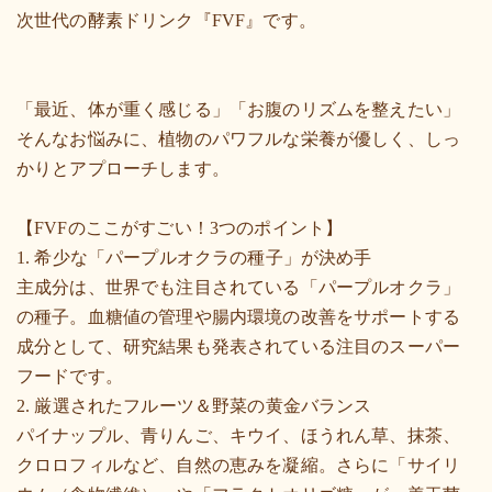
次世代の酵素ドリンク『FVF』です。
「最近、体が重く感じる」「お腹のリズムを整えたい」
そんなお悩みに、植物のパワフルな栄養が優しく、しっ
かりとアプローチします。
【FVFのここがすごい！3つのポイント】
1. 希少な「パープルオクラの種子」が決め手
主成分は、世界でも注目されている「パープルオクラ」
の種子。血糖値の管理や腸内環境の改善をサポートする
成分として、研究結果も発表されている注目のスーパー
フードです。
2. 厳選されたフルーツ＆野菜の黄金バランス
パイナップル、青りんご、キウイ、ほうれん草、抹茶、
クロロフィルなど、自然の恵みを凝縮。さらに「サイリ